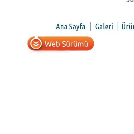
Ana Sayfa
Galeri
Ürü