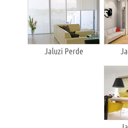
Jaluzi Perde
Ja
Ja