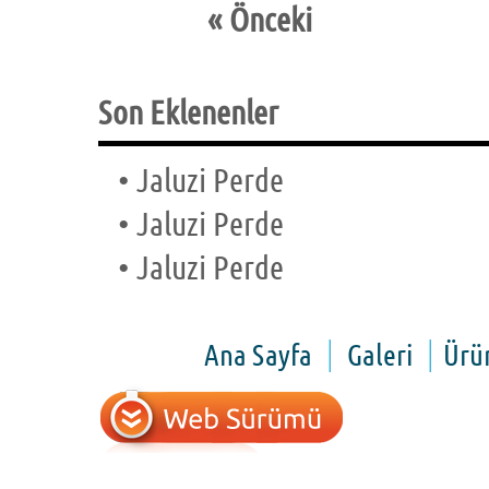
«
Önceki
Son Eklenenler
•
Jaluzi Perde
•
Jaluzi Perde
•
Jaluzi Perde
Ana Sayfa
Galeri
Ürü